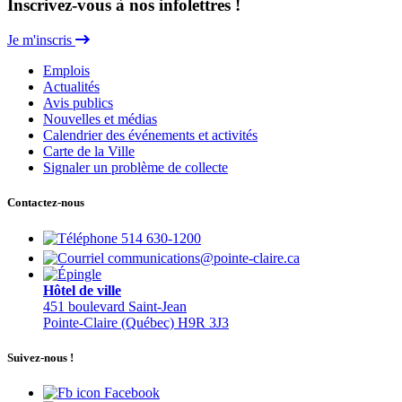
Inscrivez-vous à nos infolettres !
Je m'inscris
Emplois
Actualités
Avis publics
Nouvelles et médias
Calendrier des événements et activités
Carte de la Ville
Signaler un problème de collecte
Contactez-nous
514 630-1200
communications@pointe-claire.ca
Hôtel de ville
451 boulevard Saint-Jean
Pointe-Claire (Québec) H9R 3J3
Suivez-nous !
Facebook