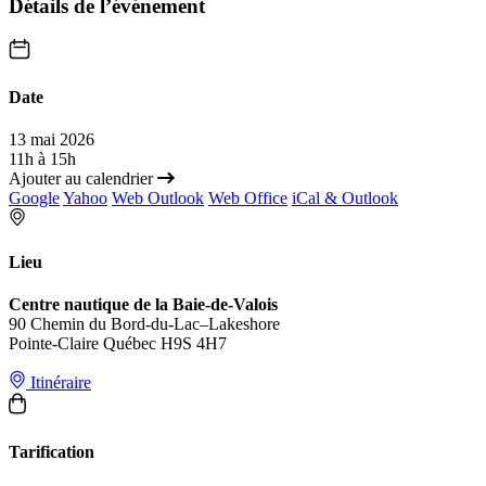
Détails de l’événement
Date
13 mai 2026
11h à 15h
Ajouter au calendrier
Google
Yahoo
Web Outlook
Web Office
iCal & Outlook
Lieu
Centre nautique de la Baie-de-Valois
90 Chemin du Bord-du-Lac–Lakeshore
Pointe-Claire Québec H9S 4H7
Itinéraire
Tarification