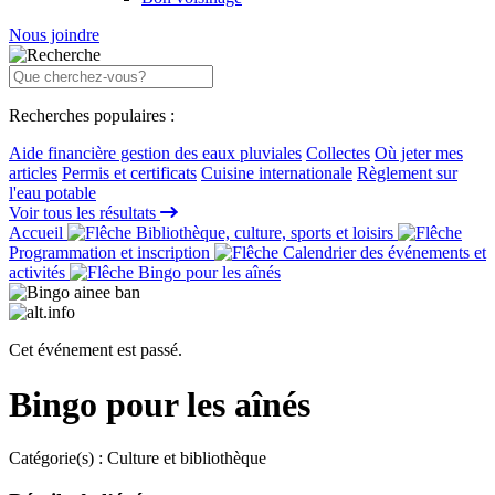
Nous joindre
Recherches populaires :
Aide financière gestion des eaux pluviales
Collectes
Où jeter mes
articles
Permis et certificats
Cuisine internationale
Règlement sur
l'eau potable
Voir tous les résultats
Accueil
Bibliothèque, culture, sports et loisirs
Programmation et inscription
Calendrier des événements et
activités
Bingo pour les aînés
Cet événement est passé.
Bingo pour les aînés
Catégorie(s) :
Culture et bibliothèque