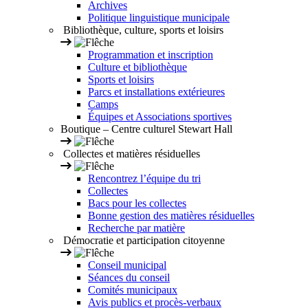
Archives
Politique linguistique municipale
Bibliothèque, culture, sports et loisirs
Programmation et inscription
Culture et bibliothèque
Sports et loisirs
Parcs et installations extérieures
Camps
Équipes et Associations sportives
Boutique – Centre culturel Stewart Hall
Collectes et matières résiduelles
Rencontrez l’équipe du tri
Collectes
Bacs pour les collectes
Bonne gestion des matières résiduelles
Recherche par matière
Démocratie et participation citoyenne
Conseil municipal
Séances du conseil
Comités municipaux
Avis publics et procès-verbaux