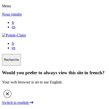
Menu
Nous joindre
fr
en
fr
en
Recherche
Would you prefer to always view this site in french?
Your web browser is set to use English.
Switch to english