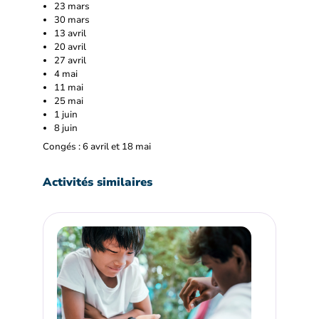
23 mars
30 mars
13 avril
20 avril
27 avril
4 mai
11 mai
25 mai
1 juin
8 juin
Congés : 6 avril et 18 mai
Activités similaires