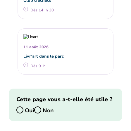
Club d’échecs
Dès 14 h 30
11 août 2026
Livr’art dans le parc
Dès 9 h
Cette page vous a-t-elle été utile ?
Oui
Non