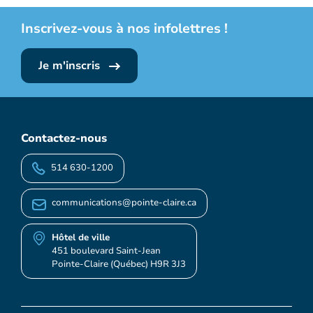
Inscrivez-vous à nos infolettres !
Je m'inscris
Contactez-nous
514 630-1200
communications@pointe-claire.ca
Hôtel de ville
451 boulevard Saint-Jean
Pointe-Claire (Québec) H9R 3J3