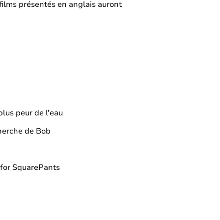
films présentés en anglais auront
t plus peur de l'eau
echerche de Bob
 for SquarePants