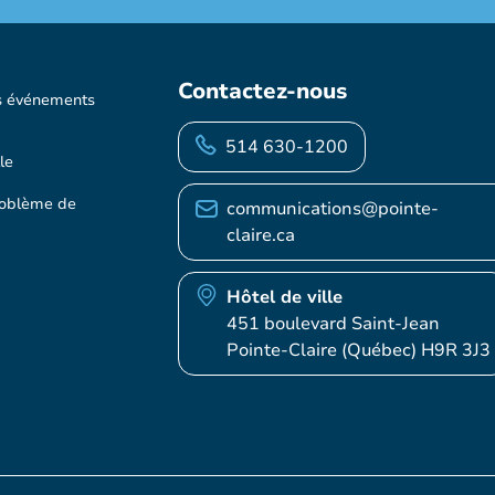
Contactez-nous
s événements
514 630-1200
le
roblème de
communications@pointe-
claire.ca
Hôtel de ville
451 boulevard Saint-Jean
Pointe-Claire (Québec) H9R 3J3