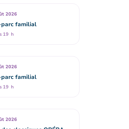
ût 2026
-parc familial
s 19 h
ût 2026
-parc familial
s 19 h
ût 2026