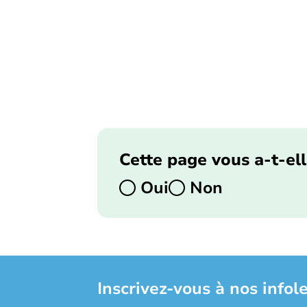
Cette page vous a-t-ell
Oui
Non
Inscrivez-vous à nos infole