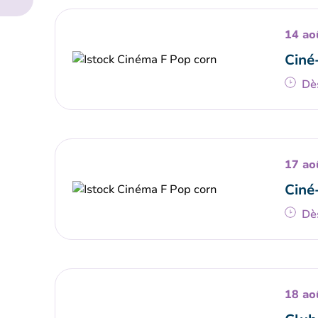
14 ao
Ciné
Dè
17 ao
Ciné
Dè
18 ao