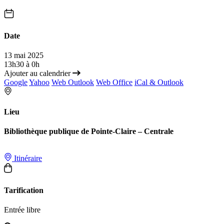
Date
13 mai 2025
13h30 à 0h
Ajouter au calendrier
Google
Yahoo
Web Outlook
Web Office
iCal & Outlook
Lieu
Bibliothèque publique de Pointe-Claire – Centrale
Itinéraire
Tarification
Entrée libre