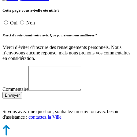
Cette page vous a-t-elle été utile ?
Oui
Non
Merci d'avoir donné votre avis. Que pourrions-nous améliorer ?
Merci d'éviter d’inscrire des renseignements personnels. Nous
n’envoyons aucune réponse, mais nous prenons vos commentaires
en considération.
Commentaire
Envoyer
Si vous avez une question, souhaitez un suivi ou avez besoin
d'assistance :
contactez la Ville