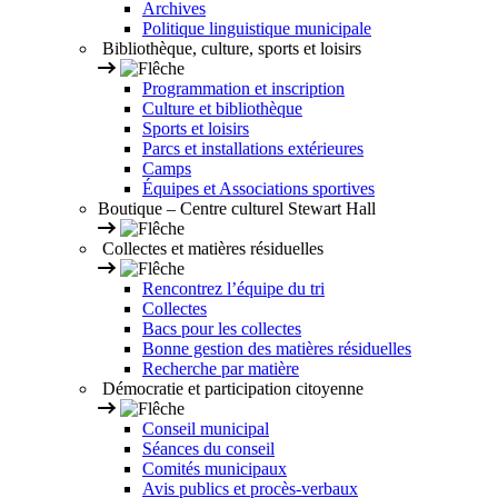
Archives
Politique linguistique municipale
Bibliothèque, culture, sports et loisirs
Programmation et inscription
Culture et bibliothèque
Sports et loisirs
Parcs et installations extérieures
Camps
Équipes et Associations sportives
Boutique – Centre culturel Stewart Hall
Collectes et matières résiduelles
Rencontrez l’équipe du tri
Collectes
Bacs pour les collectes
Bonne gestion des matières résiduelles
Recherche par matière
Démocratie et participation citoyenne
Conseil municipal
Séances du conseil
Comités municipaux
Avis publics et procès-verbaux