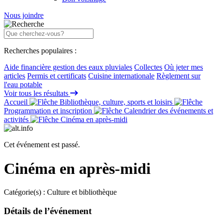
Nous joindre
Recherches populaires :
Aide financière gestion des eaux pluviales
Collectes
Où jeter mes
articles
Permis et certificats
Cuisine internationale
Règlement sur
l'eau potable
Voir tous les résultats
Accueil
Bibliothèque, culture, sports et loisirs
Programmation et inscription
Calendrier des événements et
activités
Cinéma en après-midi
Cet événement est passé.
Cinéma en après-midi
Catégorie(s) :
Culture et bibliothèque
Détails de l’événement