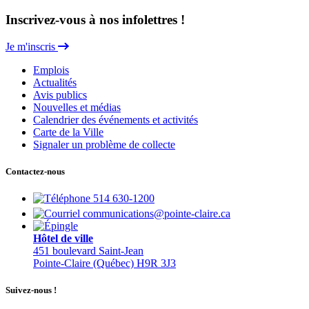
Inscrivez-vous à nos infolettres !
Je m'inscris
Emplois
Actualités
Avis publics
Nouvelles et médias
Calendrier des événements et activités
Carte de la Ville
Signaler un problème de collecte
Contactez-nous
514 630-1200
communications@pointe-claire.ca
Hôtel de ville
451 boulevard Saint-Jean
Pointe-Claire (Québec) H9R 3J3
Suivez-nous !