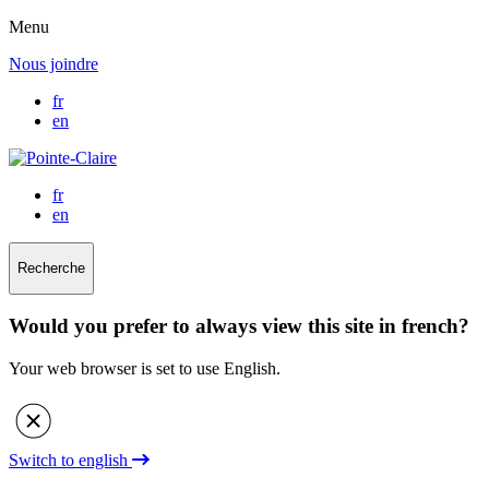
Menu
Nous joindre
fr
en
fr
en
Recherche
Would you prefer to always view this site in french?
Your web browser is set to use English.
Switch to english