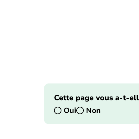
Cette page vous a-t-ell
Oui
Non