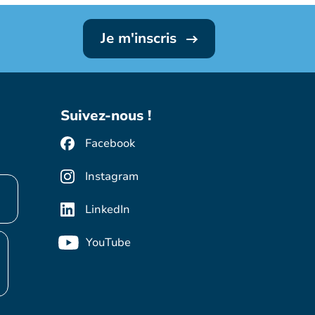
Je m'inscris
Suivez-nous !
Facebook
Instagram
LinkedIn
YouTube