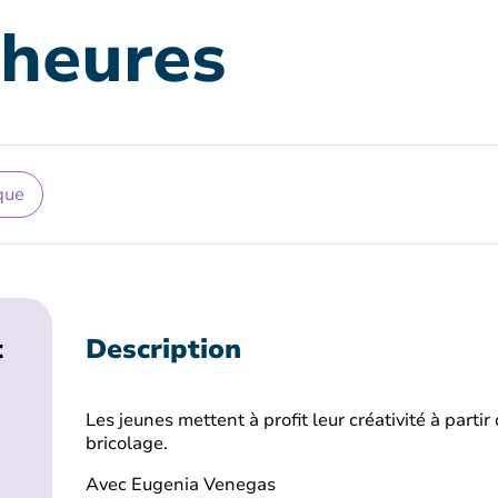
 heures
que
t
Description
Les jeunes mettent à profit leur créativité à partir 
bricolage.
Avec Eugenia Venegas