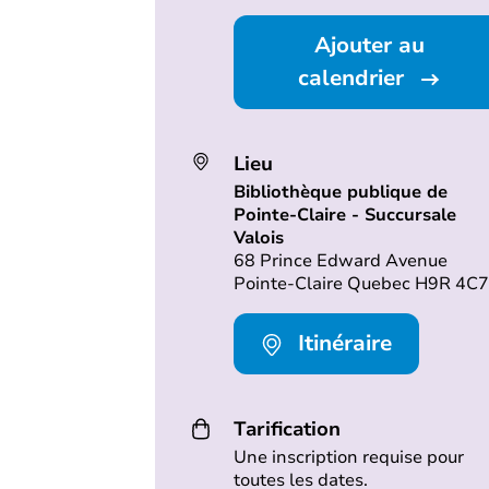
Ajouter au
calendrier
Lieu
Bibliothèque publique de
Pointe-Claire - Succursale
Valois
68 Prince Edward Avenue
Pointe-Claire Quebec H9R 4C7
Itinéraire
Tarification
Une inscription requise pour
toutes les dates.