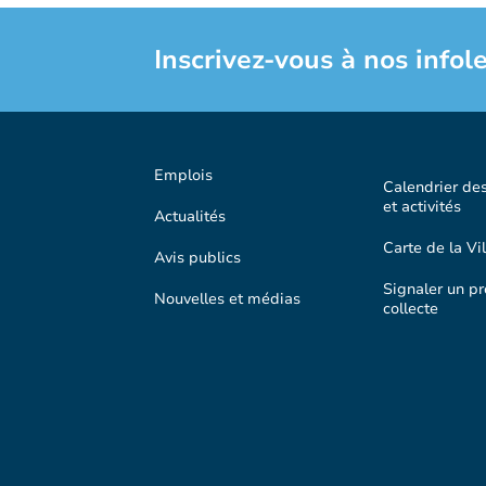
Inscrivez-vous à nos infole
Emplois
Calendrier de
et activités
Actualités
Carte de la Vil
Avis publics
Signaler un p
Nouvelles et médias
collecte