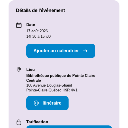
Détails de l’événement
Date
17 août 2026
14h30 à 15h30
Ajouter au calendrier
Lieu
Bibliothèque publique de Pointe-Claire -
Centrale
100 Avenue Douglas-Shand
Pointe-Claire Québec H9R 4V1
Itinéraire
Tarification