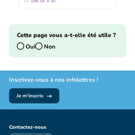
Dès 15 h 30
Cette page vous a-t-elle été utile ?
Oui
Non
Inscrivez-vous à nos infolettres !
Je m'inscris
Contactez-nous