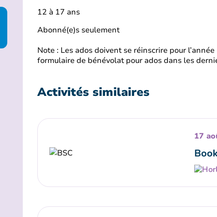
12 à 17 ans
Abonné(e)s seulement
Note : Les ados doivent se réinscrire pour l’année
formulaire de bénévolat pour ados dans les derni
Activités similaires
17 ao
Book