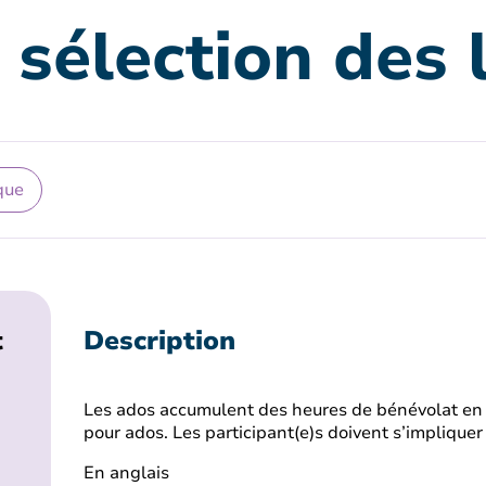
sélection des l
que
t
Description
Les ados accumulent des heures de bénévolat en pa
pour ados. Les participant(e)s doivent s’implique
En anglais