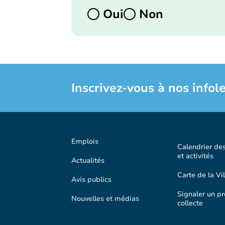
Oui
Non
Inscrivez-vous à nos infole
Emplois
Calendrier de
et activités
Actualités
Carte de la Vil
Avis publics
Signaler un p
Nouvelles et médias
collecte