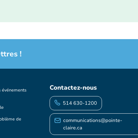
ttres !
Contactez-nous
s événements
514 630-1200
le
roblème de
communications@pointe-
claire.ca