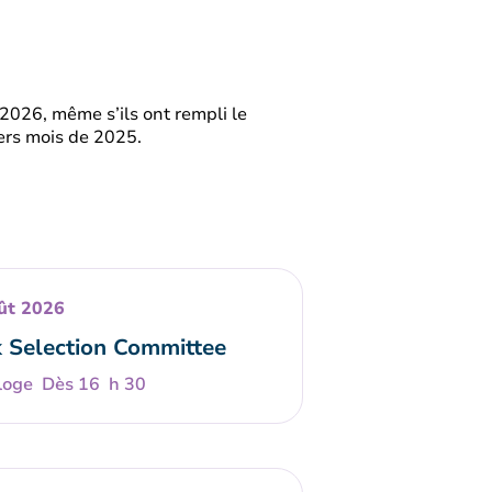
 2026, même s’ils ont rempli le
ers mois de 2025.
ût 2026
 Selection Committee
Dès 16 h 30