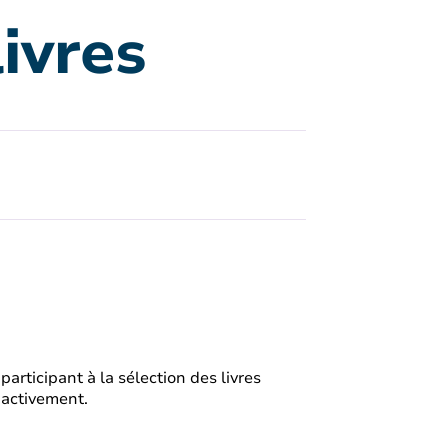
ivres
rticipant à la sélection des livres
r activement.