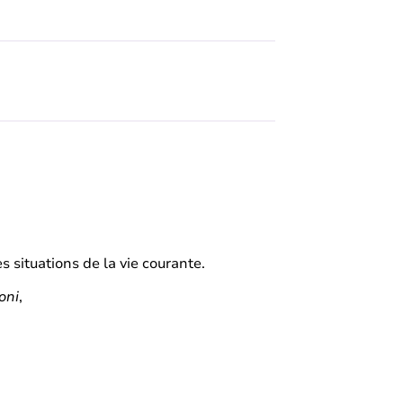
es situations de la vie courante.
coni
,