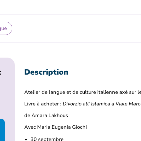
que
t
Description
Atelier de langue et de culture italienne axé sur l
Livre à acheter :
Divorzio all' Islamica a Viale Mar
de Amara Lakhous
Avec Maria Eugenia Giochi
30 septembre