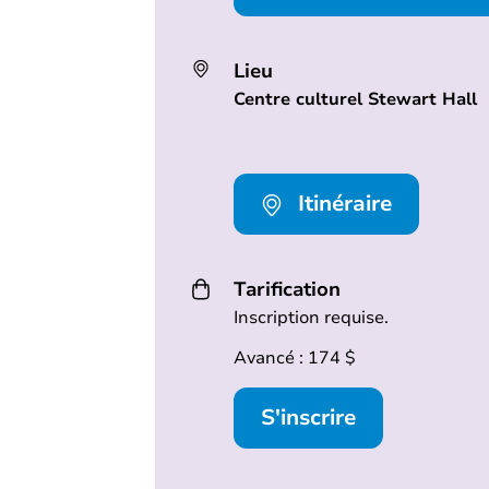
Lieu
Centre culturel Stewart Hall
Itinéraire
Tarification
Inscription requise.
Avancé : 174 $
S'inscrire