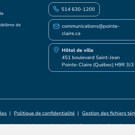
514 630-1200
le
roblème de
communications@pointe-
claire.ca
Hôtel de ville
451 boulevard Saint-Jean
Pointe-Claire (Québec) H9R 3J3
les
Politique de confidentialité
Gestion des fichiers té
© Ville de Pointe-Claire, 2026. Tous droits réservés.