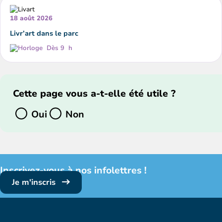
18 août 2026
Livr’art dans le parc
Dès 9 h
Cette page vous a-t-elle été utile ?
Oui
Non
Inscrivez-vous à nos infolettres !
Je m'inscris