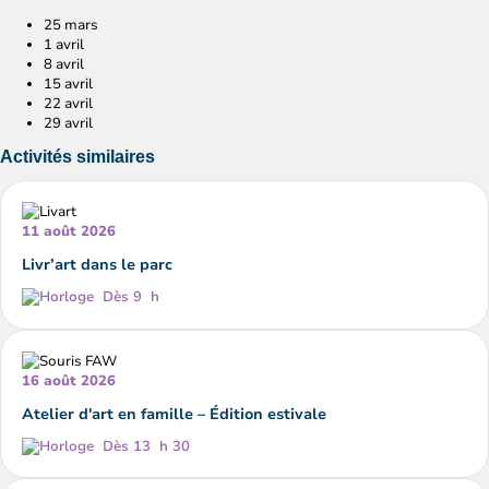
25 mars
1 avril
8 avril
15 avril
22 avril
29 avril
Activités similaires
11 août 2026
Livr’art dans le parc
Dès 9 h
16 août 2026
Atelier d'art en famille – Édition estivale
Dès 13 h 30