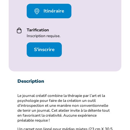
Itinéraire
Tarification
Inscription requise.
S'inscrire
Description
Le journal créatif combine la thérapie par l’art et la
psychologie pour faire de la création un outil
d’introspection et une manière non conventionnelle
de tenir un journal. Cet atelier invite à la détente tout
en favorisant la créativité. Aucune expérience
préalable requise !
Un carnet non ligné pour médias mixtes (23 cm X 30,5