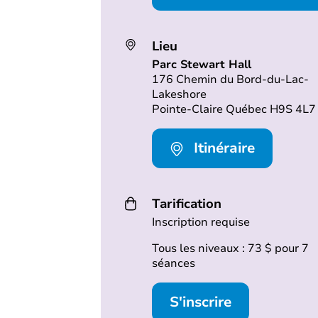
Lieu
Parc Stewart Hall
176 Chemin du Bord-du-Lac-
Lakeshore
Pointe-Claire Québec H9S 4L7
Itinéraire
Tarification
Inscription requise
Tous les niveaux : 73 $ pour 7
séances
S'inscrire