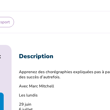
 sport
t
Description
Apprenez des chorégraphies expliquées pas à pas
des succès d’autrefois.
Avec Marc Mitchell
Les lundis
29 juin
6 juillet