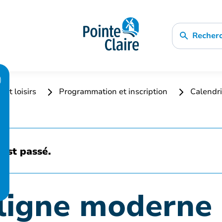
Recher
 et loisirs
Programmation et inscription
Calendri
est passé.
ligne moderne