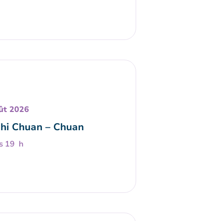
ût 2026
Chi Chuan – Chuan
s 19 h