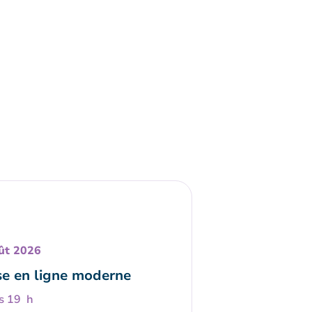
ût 2026
e en ligne moderne
s 19 h