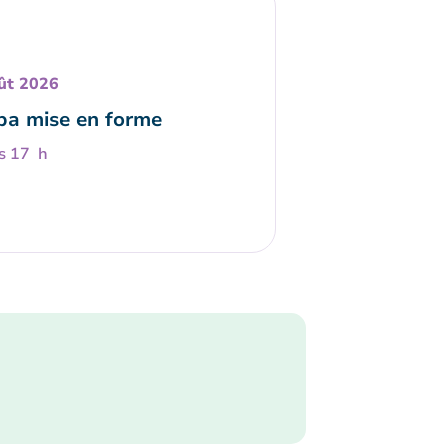
ût 2026
a mise en forme
s 17 h