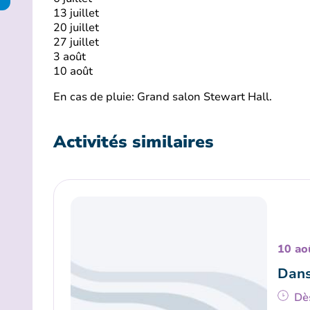
13 juillet
20 juillet
27 juillet
3 août
10 août
En cas de pluie: Grand salon Stewart Hall.
Activités similaires
10 ao
Dans
Dè