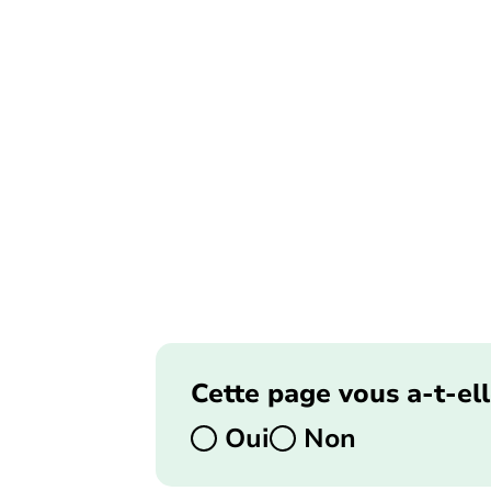
Cette page vous a-t-ell
Oui
Non