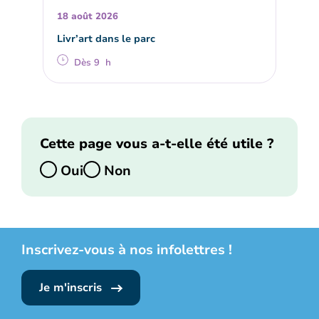
18 août 2026
Livr’art dans le parc
Dès 9 h
Cette page vous a-t-elle été utile ?
Oui
Non
Inscrivez-vous à nos infolettres !
Je m'inscris