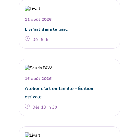
11 août 2026
Livr’art dans le parc
Dès 9 h
16 août 2026
Atelier d'art en famille – Édition
estivale
Dès 13 h 30