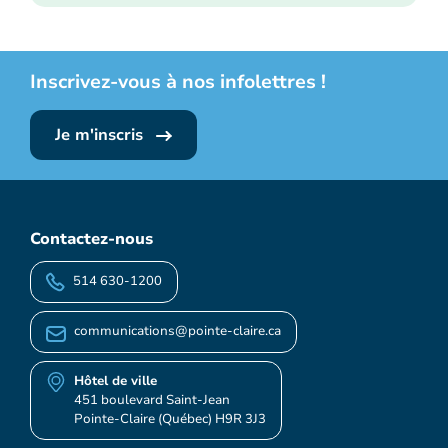
Inscrivez-vous à nos infolettres !
Je m'inscris
Contactez-nous
514 630-1200
communications@pointe-claire.ca
Hôtel de ville
451 boulevard Saint-Jean
Pointe-Claire (Québec) H9R 3J3