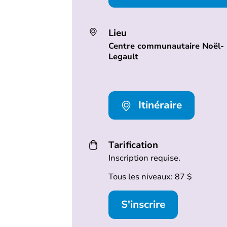
Lieu
Centre communautaire Noël-
Legault
Itinéraire
Tarification
Inscription requise.
Tous les niveaux: 87 $
S'inscrire