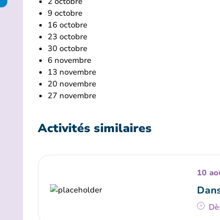
2 octobre
9 octobre
16 octobre
23 octobre
30 octobre
6 novembre
13 novembre
20 novembre
27 novembre
Activités similaires
10 ao
Dans
Dè