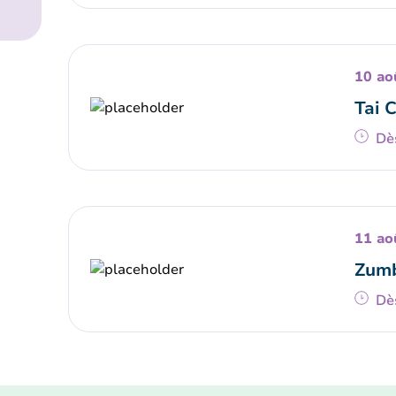
10 ao
Tai 
Dè
11 ao
Zumb
Dè