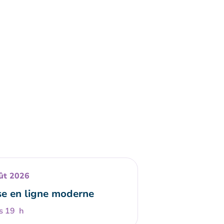
ût 2026
e en ligne moderne
s 19 h