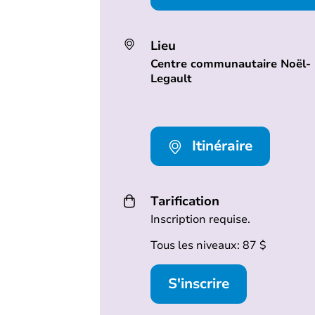
Lieu
Centre communautaire Noël-
Legault
Itinéraire
Tarification
Inscription requise.
Tous les niveaux: 87 $
S'inscrire