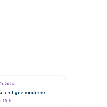
ût 2026
e en ligne moderne
s 19 h