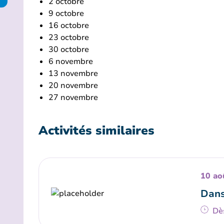
2 octobre
9 octobre
16 octobre
23 octobre
30 octobre
6 novembre
13 novembre
20 novembre
27 novembre
Activités similaires
10 ao
Dans
Dè