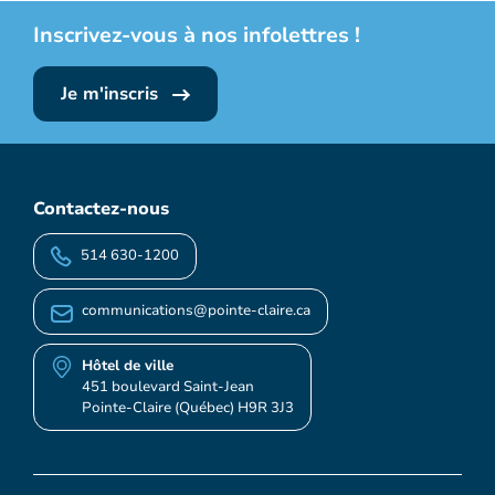
Inscrivez-vous à nos infolettres !
Je m'inscris
Contactez-nous
514 630-1200
communications@pointe-claire.ca
Hôtel de ville
451 boulevard Saint-Jean
Pointe-Claire (Québec) H9R 3J3