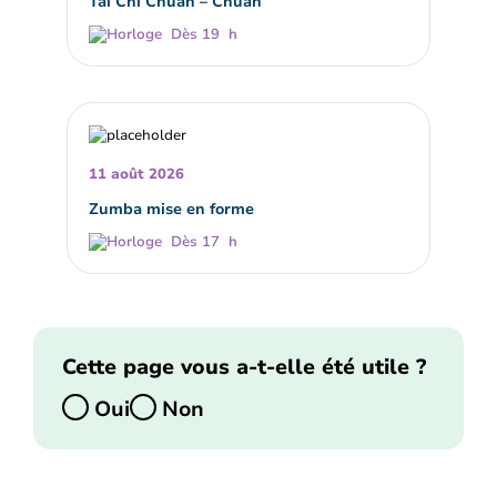
Tai Chi Chuan – Chuan
Dès 19 h
11 août 2026
Zumba mise en forme
Dès 17 h
Cette page vous a-t-elle été utile ?
Oui
Non