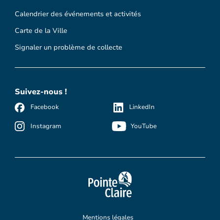
Calendrier des événements et activités
Carte de la Ville
Signaler un problème de collecte
Suivez-nous !
Facebook
LinkedIn
Instagram
YouTube
Mentions légales