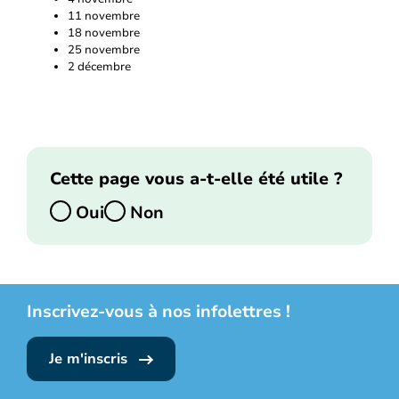
11 novembre
18 novembre
25 novembre
2 décembre
Cette page vous a-t-elle été utile ?
Oui
Non
Inscrivez-vous à nos infolettres !
Je m'inscris