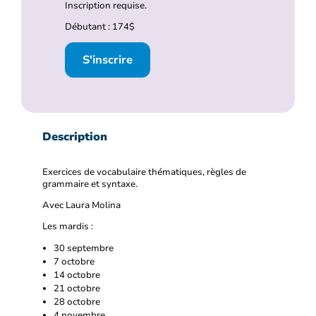
Inscription requise.
Débutant : 174$
S'inscrire
Description
Exercices de vocabulaire thématiques, règles de
grammaire et syntaxe.
Avec Laura Molina
Les mardis :
30 septembre
7 octobre
14 octobre
21 octobre
28 octobre
4 novembre