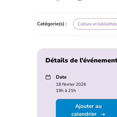
Catégorie(s) :
Culture et bibliothè
Détails de l’événemen
Date
18 février 2026
19h à 21h
Ajouter au
calendrier