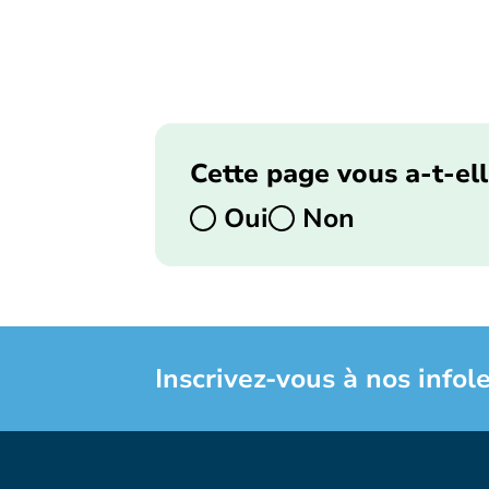
Cette page vous a-t-ell
Oui
Non
Inscrivez-vous à nos infole