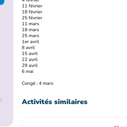
4 février
11 février
18 février
25 février
11 mars
18 mars
25 mars
1er avril
8 avril
15 avril
22 avril
29 avril
6 mai
Congé : 4 mars
:
Activités similaires