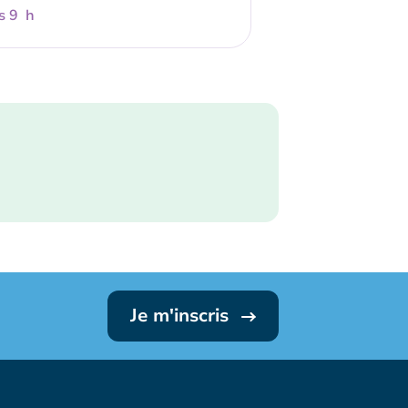
s 9 h
Je m'inscris