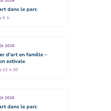
ût 2026
art dans le parc
s 9 h
ût 2026
er d'art en famille –
on estivale
s 13 h 30
ût 2026
art dans le parc