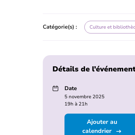
Catégorie(s) :
Culture et bibliothè
Détails de l’événemen
Date
5 novembre 2025
19h à 21h
Ajouter au
calendrier