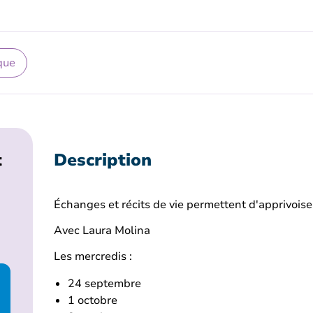
que
t
Description
Échanges et récits de vie permettent d'apprivoise
Avec Laura Molina
Les mercredis :
24 septembre
1 octobre