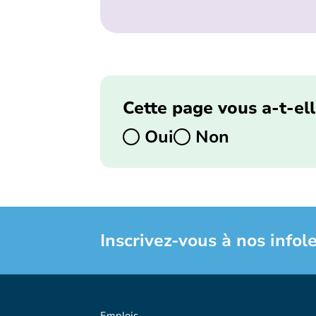
Cette page vous a-t-ell
Oui
Non
Inscrivez-vous à nos infole
Emplois