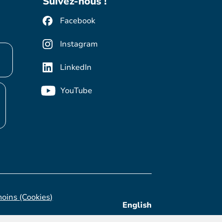
Suivez-nous !
Facebook
Instagram
LinkedIn
YouTube
moins (Cookies)
English