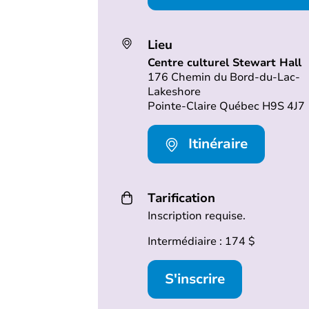
Lieu
Centre culturel Stewart Hall
176 Chemin du Bord-du-Lac-
Lakeshore
Pointe-Claire Québec H9S 4J7
Itinéraire
Tarification
Inscription requise.
Intermédiaire : 174 $
S'inscrire