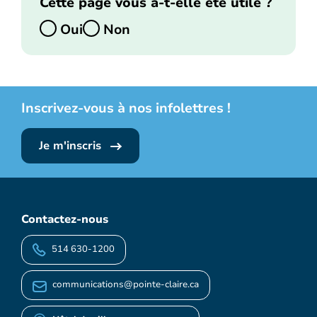
Cette page vous a-t-elle été utile ?
Oui
Non
Inscrivez-vous à nos infolettres !
Je m'inscris
Contactez-nous
514 630-1200
communications@pointe-claire.ca