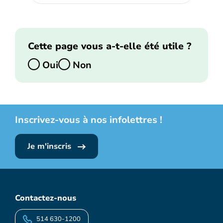
Cette page vous a-t-elle été utile ?
Oui
Non
Inscrivez-vous à nos infolettres !
Je m'inscris
Contactez-nous
514 630-1200