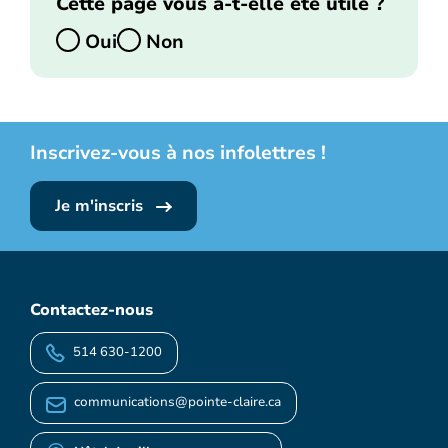
Cette page vous a-t-elle été utile ?
Oui
Non
Inscrivez-vous à nos infolettres !
Je m'inscris
Contactez-nous
514 630-1200
communications@pointe-claire.ca