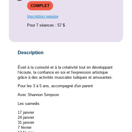
COMPLET
Inscription requise
Pour 7 séances : 57 $
Description
Éveil à la curiosité et à la créativité tout en développant
l’écoute, la confiance en soi et l'expression artistique
grâce à des activités musicales ludiques et amusantes.
Pour les 3 à 5 ans, accompagné d'un parent
Avec Shannon Simpson
Les samedis
17 janvier
24 janvier
31 janvier
7 février