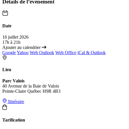
Détails de l’événement
Date
16 juillet 2026
17h à 21h
Ajouter au calendrier
Google
Yahoo
Web Outlook
Web Office
iCal & Outlook
Lieu
Parc Valois
40 Avenue de la Baie de Valois
Pointe-Claire Québec H9R 4B3
Itinéraire
Tarification