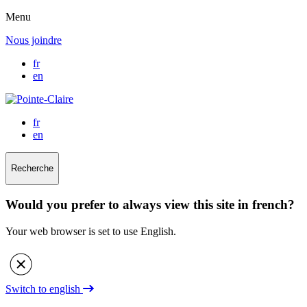
Menu
Nous joindre
fr
en
fr
en
Recherche
Would you prefer to always view this site in french?
Your web browser is set to use English.
Switch to english