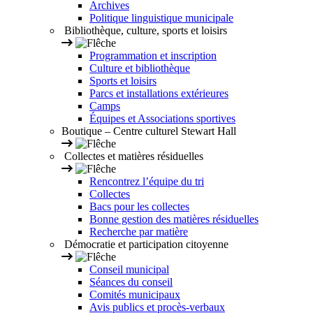
Archives
Politique linguistique municipale
Bibliothèque, culture, sports et loisirs
Programmation et inscription
Culture et bibliothèque
Sports et loisirs
Parcs et installations extérieures
Camps
Équipes et Associations sportives
Boutique – Centre culturel Stewart Hall
Collectes et matières résiduelles
Rencontrez l’équipe du tri
Collectes
Bacs pour les collectes
Bonne gestion des matières résiduelles
Recherche par matière
Démocratie et participation citoyenne
Conseil municipal
Séances du conseil
Comités municipaux
Avis publics et procès-verbaux