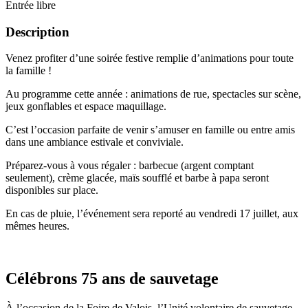
Entrée libre
Description
Venez profiter d’une soirée festive remplie d’animations pour toute
la famille !
Au programme cette année : animations de rue, spectacles sur scène,
jeux gonflables et espace maquillage.
C’est l’occasion parfaite de venir s’amuser en famille ou entre amis
dans une ambiance estivale et conviviale.
Préparez-vous à vous régaler : barbecue (argent comptant
seulement), crème glacée, maïs soufflé et barbe à papa seront
disponibles sur place.
En cas de pluie, l’événement sera reporté au vendredi 17 juillet, aux
mêmes heures.
Célébrons 75 ans de sauvetage
À l’occasion de la Foire de Valois, l’Unité volontaire de sauvetage