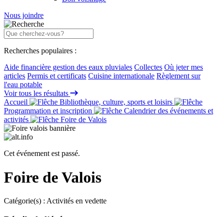
Nous joindre
Recherches populaires :
Aide financière gestion des eaux pluviales
Collectes
Où jeter mes
articles
Permis et certificats
Cuisine internationale
Règlement sur
l'eau potable
Voir tous les résultats
Accueil
Bibliothèque, culture, sports et loisirs
Programmation et inscription
Calendrier des événements et
activités
Foire de Valois
Cet événement est passé.
Foire de Valois
Catégorie(s) :
Activités en vedette