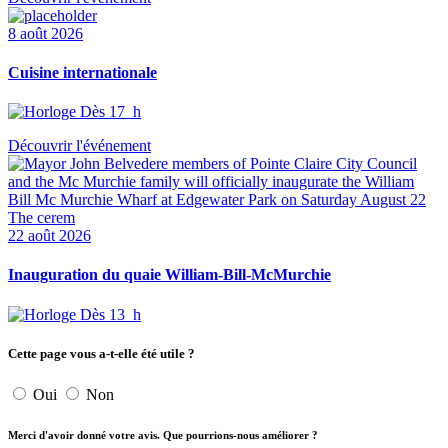
8 août 2026
Cuisine internationale
Dès 17 h
Découvrir l'événement
22 août 2026
Inauguration du quaie William-Bill-McMurchie
Dès 13 h
Cette page vous a-t-elle été utile ?
Oui
Non
Merci d'avoir donné votre avis. Que pourrions-nous améliorer ?