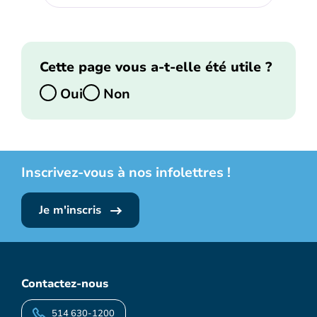
Cette page vous a-t-elle été utile ?
Oui
Non
Inscrivez-vous à nos infolettres !
Je m'inscris
Contactez-nous
514 630-1200