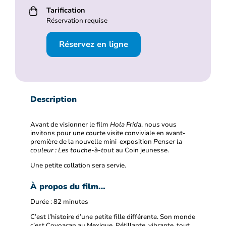
Tarification
Réservation requise
Réservez en ligne
Description
Avant de visionner le film
Hola Frida
, nous vous
invitons pour une courte visite conviviale en avant-
première de la nouvelle mini-exposition
Penser la
couleur : Les touche-à-tout
au Coin jeunesse.
Une petite collation sera servie.
À propos du film…
Durée : 82 minutes
C’est l’histoire d’une petite fille différente. Son monde
c’est Coyoacan au Mexique. Pétillante, vibrante, tout