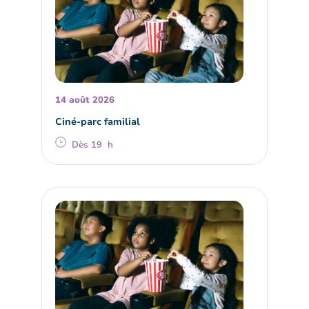
14 août 2026
Ciné-parc familial
Dès 19 h