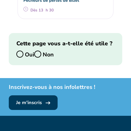
Pêcheurs de perles de Bizet
Dès 13 h 30
Cette page vous a-t-elle été utile ?
Oui
Non
Inscrivez-vous à nos infolettres !
Je m'inscris