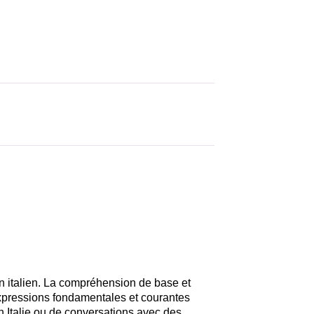
 italien. La compréhension de base et
 expressions fondamentales et courantes
n Italie ou de conversations avec des