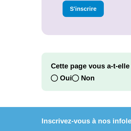
S'inscrire
Cette page vous a-t-elle 
Oui
Non
Inscrivez-vous à nos infole