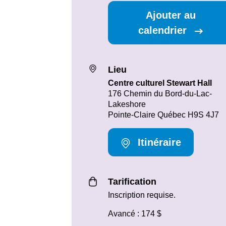
Ajouter au
calendrier
Lieu
Centre culturel Stewart Hall
176 Chemin du Bord-du-Lac-
Lakeshore
Pointe-Claire Québec H9S 4J7
Itinéraire
Tarification
Inscription requise.
Avancé : 174 $