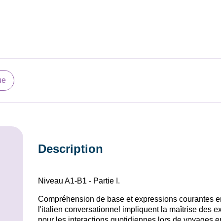
ue
Description
Niveau A1-B1 - Partie I.
Compréhension de base et expressions courantes en
l'italien conversationnel impliquent la maîtrise des
pour les interactions quotidiennes lors de voyages e