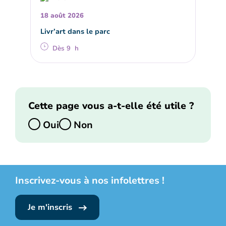
18 août 2026
Livr’art dans le parc
Dès 9 h
Cette page vous a-t-elle été utile ?
Oui
Non
Inscrivez-vous à nos infolettres !
Je m'inscris