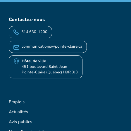
Contactez-nous
514 630-1200
communications@pointe-claire.ca
Hôtel de ville
451 boulevard Saint-Jean
Pointe-Claire (Québec) H9R 3J3
Emplois
Actualités
Avis publics