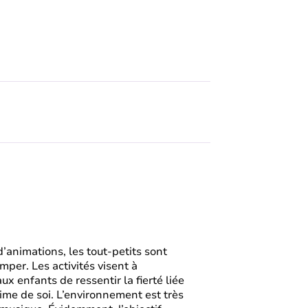
d’animations, les tout-petits sont
rimper. Les activités visent à
x enfants de ressentir la fierté liée
time de soi. L’environnement est très