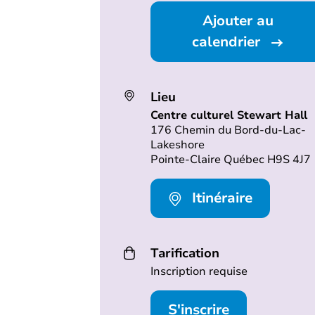
Ajouter au
calendrier
Lieu
Centre culturel Stewart Hall
176 Chemin du Bord-du-Lac-
Lakeshore
Pointe-Claire Québec H9S 4J7
Itinéraire
Tarification
Inscription requise
S'inscrire