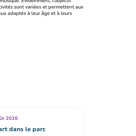
musique. Évidemment, l’objectif
tivités sont variées et permettent aux
ux adaptés à leur âge et à leurs
ût 2026
art dans le parc