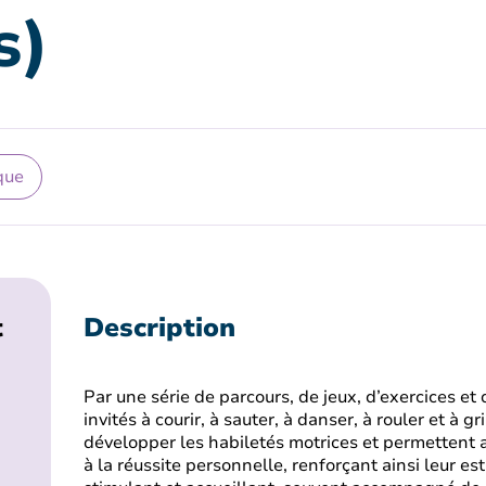
s)
que
t
Description
Par une série de parcours, de jeux, d’exercices et 
invités à courir, à sauter, à danser, à rouler et à g
développer les habiletés motrices et permettent au
à la réussite personnelle, renforçant ainsi leur es