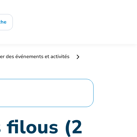
che
er des événements et activités
 filous (2