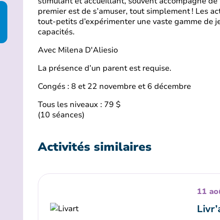
stimulant et accueillant, souvent accompagné de 
premier est de s’amuser, tout simplement ! Les ac
tout-petits d’expérimenter une vaste gamme de je
capacités.
Avec Milena D'Aliesio
La présence d’un parent est requise.
Congés : 8 et 22 novembre et 6 décembre
Tous les niveaux : 79 $
(10 séances)
Activités similaires
11 ao
Livr’