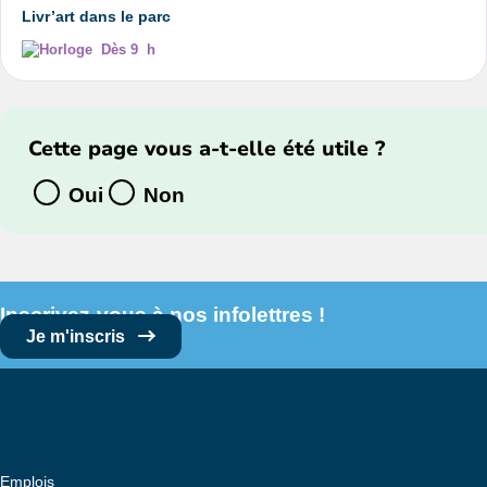
Livr’art dans le parc
Dès 9 h
Cette page vous a-t-elle été utile ?
Oui
Non
Inscrivez-vous à nos infolettres !
Je m'inscris
Emplois