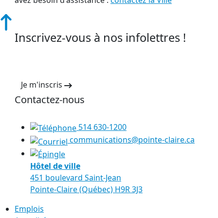
avez besoin d'assistance :
contactez la Ville
Inscrivez-vous à nos infolettres !
Je m'inscris
Contactez-nous
514 630-1200
communications@pointe-claire.ca
Hôtel de ville
451 boulevard Saint-Jean
Pointe-Claire (Québec) H9R 3J3
Emplois