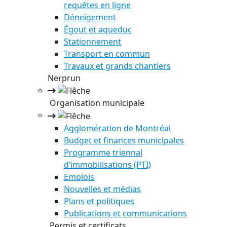
requêtes en ligne
Déneigement
Égout et aqueduc
Stationnement
Transport en commun
Travaux et grands chantiers
Nerprun
Organisation municipale
Agglomération de Montréal
Budget et finances municipales
Programme triennal
d’immobilisations (PTI)
Emplois
Nouvelles et médias
Plans et politiques
Publications et communications
Permis et certificats