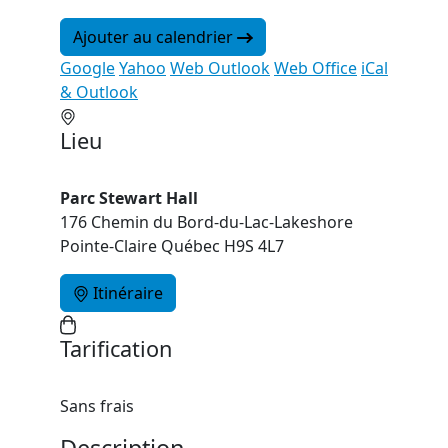
Ajouter au calendrier
Google
Yahoo
Web Outlook
Web Office
iCal
& Outlook
Lieu
Parc Stewart Hall
176 Chemin du Bord-du-Lac-Lakeshore
Pointe-Claire Québec H9S 4L7
Itinéraire
Tarification
Sans frais
Description