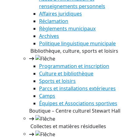
renseignements personnels
Affaires juridiques
Réclamation
Règlements municipaux
Archives
Politique linguistique municipale
Bibliothèque, culture, sports et loisirs
Programmation et inscription
Culture et bibliothèque
Sports et loisirs
Parcs et installations extérieures
Camps
Équipes et Associations sportives
Boutique – Centre culturel Stewart Hall
Collectes et matières résiduelles