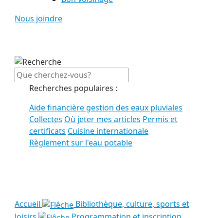
Nous joindre
Recherches populaires :
Aide financière gestion des eaux pluviales
Collectes
Où jeter mes articles
Permis et
certificats
Cuisine internationale
Règlement sur l'eau potable
Voir tous les résultats
Accueil
Bibliothèque, culture, sports et
loisirs
Programmation et inscription