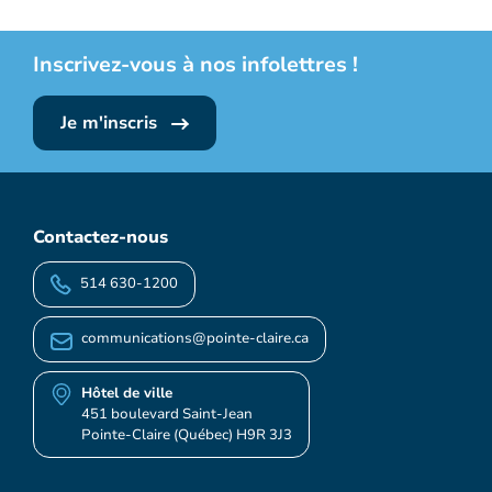
Inscrivez-vous à nos infolettres !
Je m'inscris
Contactez-nous
514 630-1200
communications@pointe-claire.ca
Hôtel de ville
451 boulevard Saint-Jean
Pointe-Claire (Québec) H9R 3J3