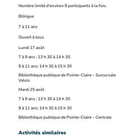
Nombre limité d’environ 8 participants à la fois.
Bilingue
7 à 11 ans
Ouvert à tous
Lundi 17 août
7 à 9 ans : 13 h 30 à 14 h 30
9 à 11 ans: 14 h 30 à 15 h 30
Bibliothèque publique de Pointe-Claire – Succursale
Valois
Mardi 25 août
7 à 9 ans : 13 h 30 à 14 h 30
9 à 11 ans: 14 h 30 à 15 h 30
Bibliothèque publique de Pointe-Claire – Centrale
Activités similaires