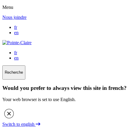
Menu
Nous joindre
fr
en
fr
en
Recherche
Would you prefer to always view this site in french?
Your web browser is set to use English.
Switch to english