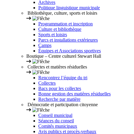
Archives
Politique linguistique municipale
Bibliothèque, culture, sports et loisirs
Programmation et inscription
Culture et bibliothèque
Sports et loisirs
Parcs et installations extérieures
Camps
Équipes et Associations sportives
Boutique – Centre culturel Stewart Hall
Collectes et matières résiduelles
Rencontrez l’équipe du tri
Collectes
Bacs pour les collectes
Bonne gestion des matières résiduelles
Recherche par matière
Démocratie et participation citoyenne
Conseil municipal
Séances du conseil
Comités municipaux
Avis publics et procès-verbaux