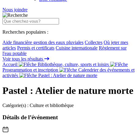
Nous joindre
Recherches populaires :
Aide financière gestion des eaux pluviales
Collectes
Où jeter mes
articles
Permis et certificats
Cuisine internationale
Règlement sur
l'eau potable
Voir tous les résultats
Accueil
Bibliothèque, culture, sports et loisirs
Programmation et inscription
Calendrier des événements et
activités
Pastel : Atelier de nature morte
Pastel : Atelier de nature morte
Catégorie(s) :
Culture et bibliothèque
Détails de l’événement