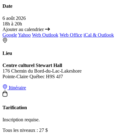
Date
6 août 2026
18h à 20h
Ajouter au calendrier
Google
Yahoo
Web Outlook
Web Office
iCal & Outlook
Lieu
Centre culturel Stewart Hall
176 Chemin du Bord-du-Lac-Lakeshore
Pointe-Claire Québec H9S 4J7
Itinéraire
Tarification
Inscription requise.
Tous les niveaux : 27 $