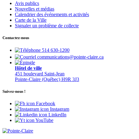
Avis publics
Nouvelles et médias
Calendrier des événements et activités
Carte de la Ville
Signaler un problème de collecte
Contactez-nous
514 630-1200
communications@pointe-claire.ca
Hôtel de ville
451 boulevard Saint-Jean
Pointe-Claire (Québec) H9R 3J3
Suivez-nous !
Facebook
Instagram
LinkedIn
YouTube