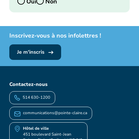
Oui
Non
Inscrivez-vous à nos infolettres !
Je m'inscris
Contactez-nous
514 630-1200
communications@pointe-claire.ca
Hôtel de ville
451 boulevard Saint-Jean