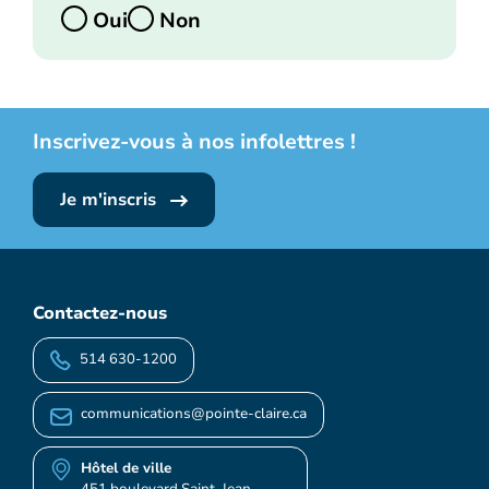
Oui
Non
Inscrivez-vous à nos infolettres !
Je m'inscris
Contactez-nous
514 630-1200
communications@pointe-claire.ca
Hôtel de ville
451 boulevard Saint-Jean