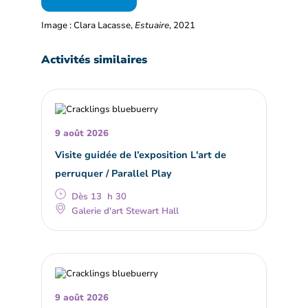
Image : Clara Lacasse,
Estuaire
, 2021
Activités similaires
9 août 2026
Visite guidée de l’exposition L'art de
perruquer / Parallel Play
Dès 13 h 30
Galerie d'art Stewart Hall
9 août 2026