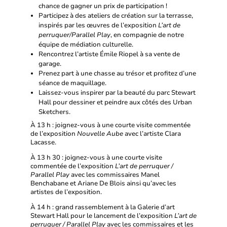
chance de gagner un prix de participation !
Participez à des ateliers de création sur la terrasse,
inspirés par les œuvres de l’exposition
L’art de
perruquer/Parallel Play
, en compagnie de notre
équipe de médiation culturelle.
Rencontrez l’artiste Émile Riopel à sa vente de
garage.
Prenez part à une chasse au trésor et profitez d’une
séance de maquillage.
Laissez-vous inspirer par la beauté du parc Stewart
Hall pour dessiner et peindre aux côtés des Urban
Sketchers.
À 13 h : joignez-vous à une courte visite commentée
de l’exposition
Nouvelle Aube
avec l’artiste Clara
Lacasse.
À 13 h 30 : joignez-vous à une courte visite
commentée de l’exposition
L’art de perruquer /
Parallel Play
avec les commissaires Manel
Benchabane et Ariane De Blois ainsi qu’avec les
artistes de l’exposition.
À 14 h : grand rassemblement à la Galerie d’art
Stewart Hall pour le lancement de l’exposition
L’art de
perruquer / Parallel Play
avec les commissaires et les