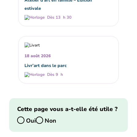
estivale
Dès 13 h 30
18 août 2026
Livr’art dans le parc
Dès 9 h
Cette page vous a-t-elle été utile ?
Oui
Non