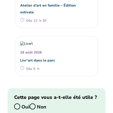
Atelier d'art en famille – Édition
estivale
Dès 13 h 30
18 août 2026
Livr’art dans le parc
Dès 9 h
Cette page vous a-t-elle été utile ?
Oui
Non