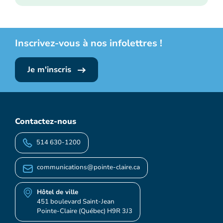
Inscrivez-vous à nos infolettres !
Je m'inscris
Contactez-nous
514 630-1200
communications@pointe-claire.ca
Hôtel de ville
451 boulevard Saint-Jean
Pointe-Claire (Québec) H9R 3J3