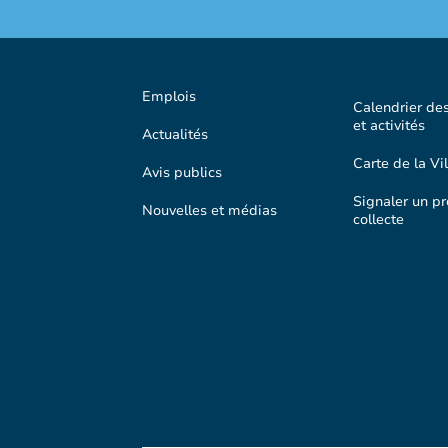
Emplois
Calendrier de
et activités
Actualités
Carte de la Vil
Avis publics
Signaler un p
Nouvelles et médias
collecte