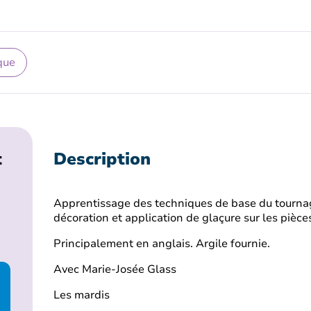
que
t
Description
Apprentissage des techniques de base du tournage 
décoration et application de glaçure sur les pièce
Principalement en anglais. Argile fournie.
Avec Marie-Josée Glass
Les mardis