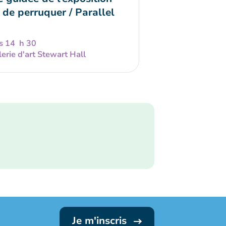
 de perruquer / Parallel
s 14 h 30
erie d'art Stewart Hall
Je m'inscris