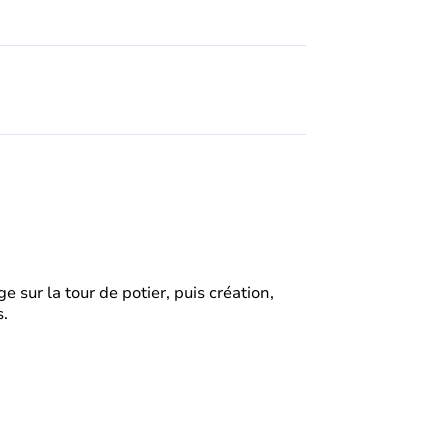
sur la tour de potier, puis création,
s.