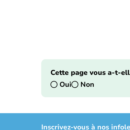
Cette page vous a-t-ell
Oui
Non
Inscrivez-vous à nos infole