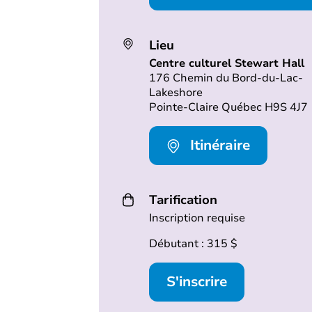
Lieu
Centre culturel Stewart Hall
176 Chemin du Bord-du-Lac-
Lakeshore
Pointe-Claire Québec H9S 4J7
Itinéraire
Tarification
Inscription requise
Débutant : 315 $
S'inscrire