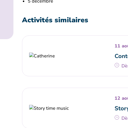
5 décembre
Activités similaires
11 ao
Cont
Dè
12 ao
Stor
Dè