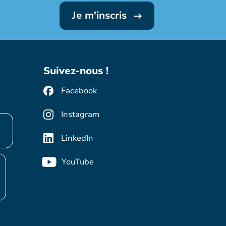
Je m'inscris
Suivez-nous !
Facebook
Instagram
LinkedIn
YouTube