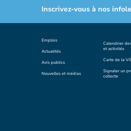
Inscrivez-vous à nos infole
Emplois
Calendrier de
et activités
Actualités
Carte de la Vil
Avis publics
Signaler un p
Nouvelles et médias
collecte