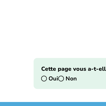
Cette page vous a-t-ell
Oui
Non