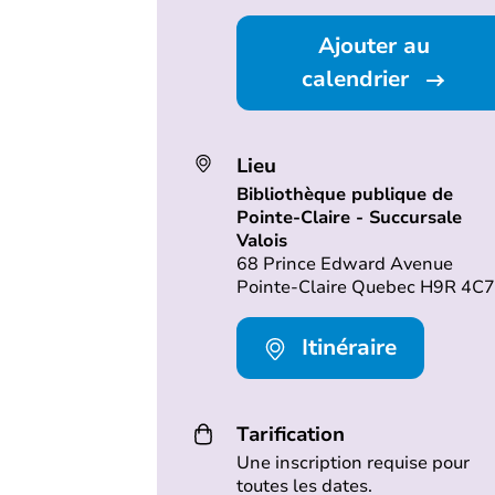
Ajouter au
calendrier
Lieu
Bibliothèque publique de
Pointe-Claire - Succursale
Valois
68 Prince Edward Avenue
Pointe-Claire Quebec H9R 4C7
Itinéraire
Tarification
Une inscription requise pour
toutes les dates.