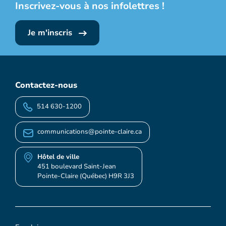
Inscrivez-vous à nos infolettres !
Je m'inscris
Contactez-nous
514 630-1200
communications@pointe-claire.ca
Hôtel de ville
451 boulevard Saint-Jean
Pointe-Claire (Québec) H9R 3J3