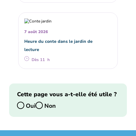
7 août 2026
Heure du conte dans le jardin de
lecture
Dès 11 h
Cette page vous a-t-elle été utile ?
Oui
Non