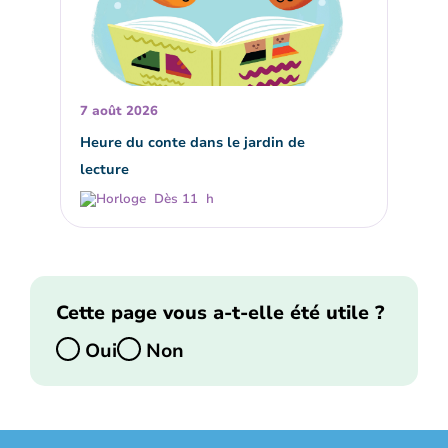
7 août 2026
Heure du conte dans le jardin de
lecture
Dès 11 h
Cette page vous a-t-elle été utile ?
Oui
Non