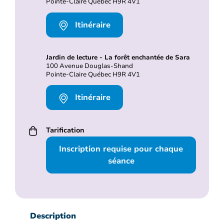
Pointe-Claire Québec H9R 4V1
Itinéraire
Jardin de lecture - La forêt enchantée de Sara
100 Avenue Douglas-Shand
Pointe-Claire Québec H9R 4V1
Itinéraire
Tarification
Inscription requise pour chaque
séance
Description