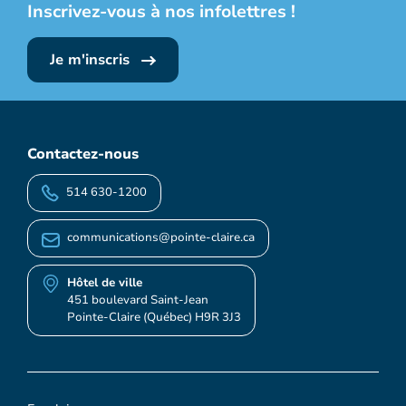
Inscrivez-vous à nos infolettres !
Je m'inscris
Contactez-nous
514 630-1200
communications@pointe-claire.ca
Hôtel de ville
451 boulevard Saint-Jean
Pointe-Claire (Québec) H9R 3J3