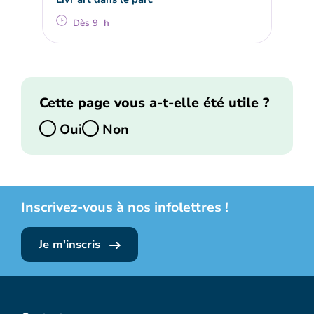
Dès 9 h
Cette page vous a-t-elle été utile ?
Oui
Non
Inscrivez-vous à nos infolettres !
Je m'inscris