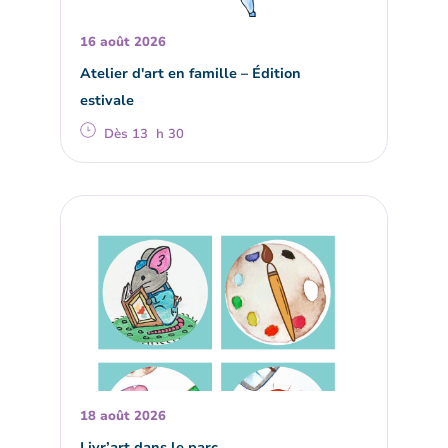
16 août 2026
Atelier d'art en famille – Édition
estivale
Dès 13 h 30
18 août 2026
Livr’art dans le parc