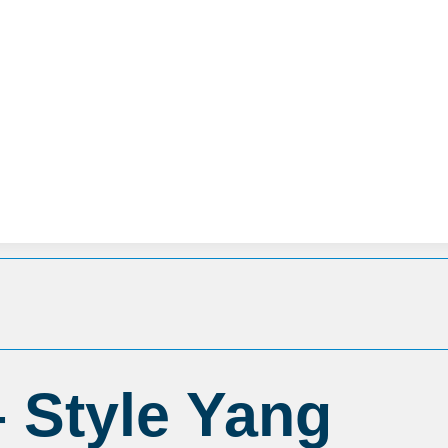
Programmation et inscription
Calendrier
– Style Yang