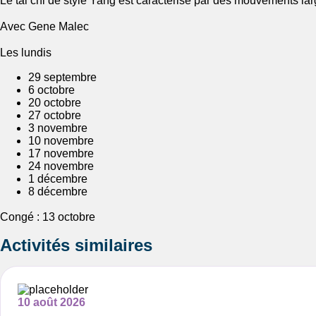
Le tai chi de style Yang est caractérisé par des mouvements larg
Avec Gene Malec
Les lundis
29 septembre
6 octobre
20 octobre
27 octobre
3 novembre
10 novembre
17 novembre
24 novembre
1 décembre
8 décembre
Congé : 13 octobre
Activités similaires
10 août 2026