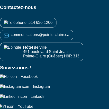
Contactez-nous
514 630-1200
communications@pointe-claire.ca
Hôtel de ville
451 boulevard Saint-Jean
Pointe-Claire (Québec) H9R 3J3
Suivez-nous !
Facebook
Instagram
LinkedIn
YouTube