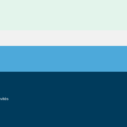
vités