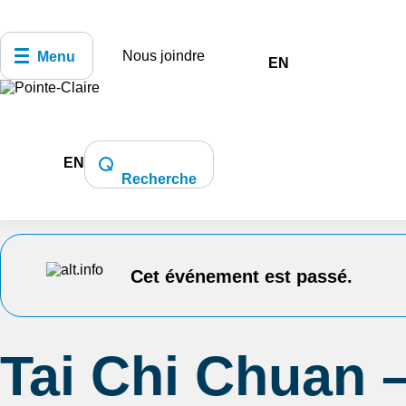
Nous joindre
Menu
EN
EN
Accueil
Bibliothèque, culture, sports et loisirs
Recherche
Style Yang
Cet événement est passé.
Tai Chi Chuan 