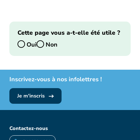
Cette page vous a-t-elle été utile ?
Oui
Non
Inscrivez-vous à nos infolettres !
Je m'inscris
Contactez-nous