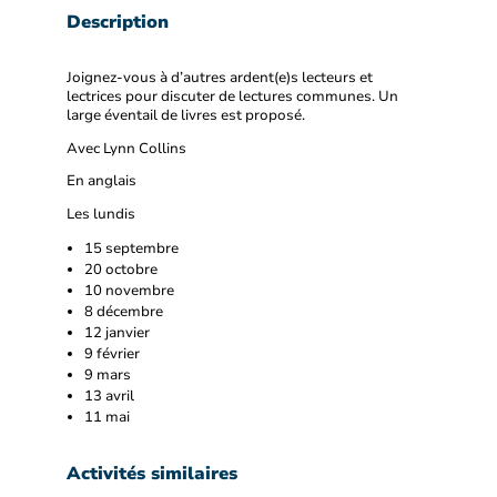
Description
Joignez-vous à d’autres ardent(e)s lecteurs et
lectrices pour discuter de lectures communes. Un
large éventail de livres est proposé.
Avec Lynn Collins
En anglais
Les lundis
15 septembre
20 octobre
10 novembre
8 décembre
12 janvier
9 février
9 mars
13 avril
11 mai
Activités similaires