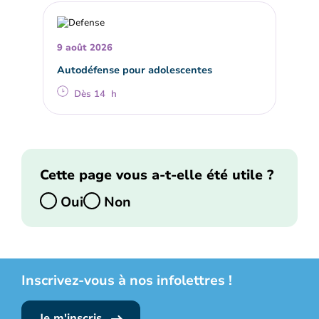
9 août 2026
Autodéfense pour adolescentes
Dès 14 h
Cette page vous a-t-elle été utile ?
Oui
Non
Inscrivez-vous à nos infolettres !
Je m'inscris