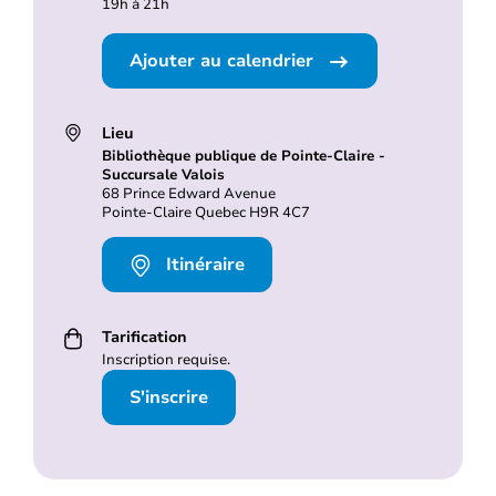
19h à 21h
Ajouter au calendrier
Lieu
Bibliothèque publique de Pointe-Claire -
Succursale Valois
68 Prince Edward Avenue
Pointe-Claire Quebec H9R 4C7
Itinéraire
Tarification
Inscription requise.
S'inscrire