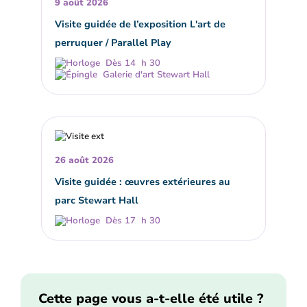
9 août 2026
Visite guidée de l’exposition L'art de
perruquer / Parallel Play
Dès 14 h 30
Galerie d'art Stewart Hall
26 août 2026
Visite guidée : œuvres extérieures au
parc Stewart Hall
Dès 17 h 30
Cette page vous a-t-elle été utile ?