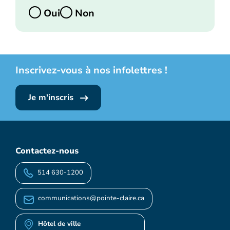
Oui
Non
Inscrivez-vous à nos infolettres !
Je m'inscris
Contactez-nous
514 630-1200
communications@pointe-claire.ca
Hôtel de ville