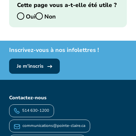
Cette page vous a-t-elle été utile ?
Oui
Non
Inscrivez-vous à nos infolettres !
Je m'inscris
Contactez-nous
514 630-1200
communications@pointe-claire.ca