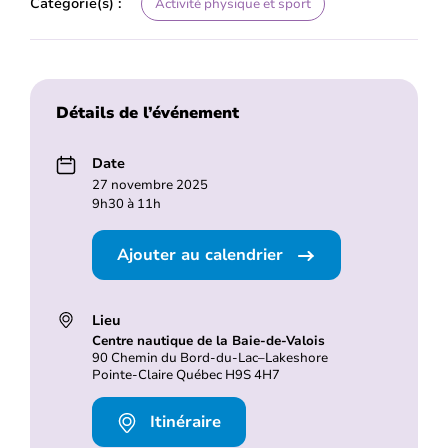
Catégorie(s) :
Activité physique et sport
Détails de l’événement
Date
27 novembre 2025
9h30 à 11h
Ajouter au calendrier
Lieu
Centre nautique de la Baie-de-Valois
90 Chemin du Bord-du-Lac–Lakeshore
Pointe-Claire Québec H9S 4H7
Itinéraire