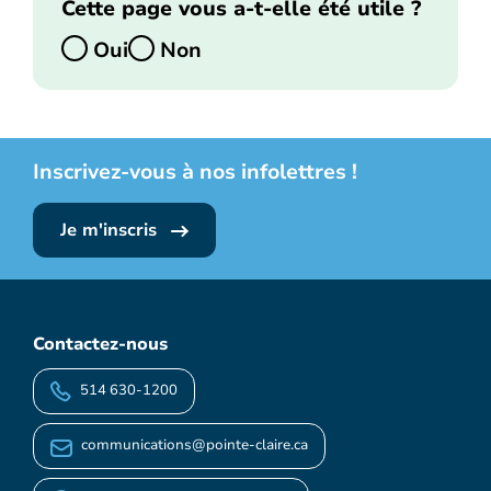
Cette page vous a-t-elle été utile ?
Oui
Non
Inscrivez-vous à nos infolettres !
Je m'inscris
Contactez-nous
514 630-1200
communications@pointe-claire.ca