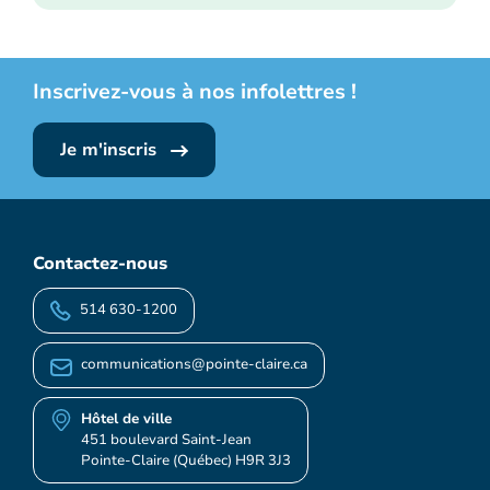
Inscrivez-vous à nos infolettres !
Je m'inscris
Contactez-nous
514 630-1200
communications@pointe-claire.ca
Hôtel de ville
451 boulevard Saint-Jean
Pointe-Claire (Québec) H9R 3J3